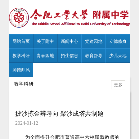
网站首页
关于附中
新闻中心
党建园地
立德修身
教学科研
青春园地
招生信息
教育督导
少儿天地
师德师风
教学科研
更多
披沙拣金辨考向 聚沙成塔共制题
2024-01-12
为全面提升合肥市普通高中六校联盟教师的