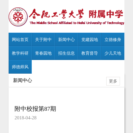
网站首页
关于附中
新闻中心
党建园地
立德修身
教学科研
青春园地
招生信息
教育督导
少儿天地
师德师风
新闻中心
更多
附中校报第87期
2018-04-28