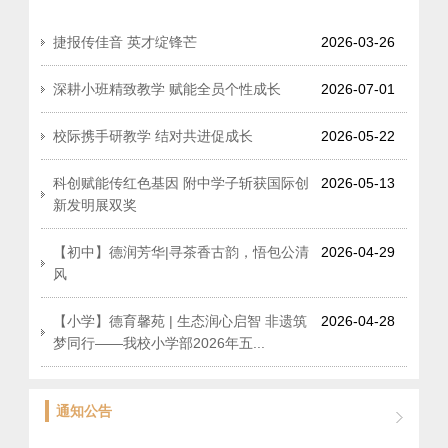
捷报传佳音 英才绽锋芒
2026-03-26
深耕小班精致教学 赋能全员个性成长
2026-07-01
校际携手研教学 结对共进促成长
2026-05-22
科创赋能传红色基因 附中学子斩获国际创
2026-05-13
新发明展双奖
【初中】德润芳华|寻茶香古韵，悟包公清
2026-04-29
风
【小学】德育馨苑 | 生态润心启智 非遗筑
2026-04-28
梦同行——我校小学部2026年五...
通知公告