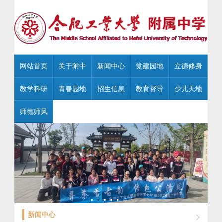
网站首页
关于附中
新闻中心
党建园地
立德修身
教学科研
青春园地
招生信息
教育督导
少儿天地
师德师风
新闻中心